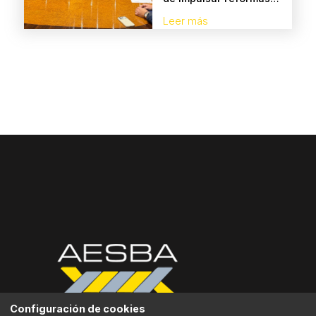
que refuercen la
Leer más
competitividad del
sector marítimo-
portuario
Configuración de cookies