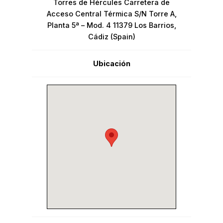
Torres de Hércules Carretera de
Acceso Central Térmica S/N Torre A,
Planta 5ª – Mod. 4 11379 Los Barrios,
Cádiz (Spain)
Ubicación