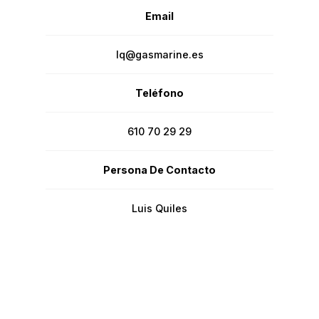
Email
lq@gasmarine.es
Teléfono
610 70 29 29
Persona De Contacto
Luis Quiles