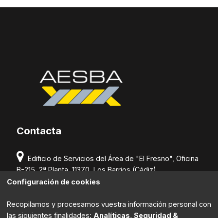
Contacta
Edificio de Servicios del Área de "El Fresno", Oficina
B-215, 2ª Planta. 11370. Los Barrios (Cádiz).
Configuración de cookies
(+34) 956 631 586
Recopilamos y procesamos vuestra información personal con
secretaria@aesba.com
las siguientes finalidades:
Analíticas, Seguridad &