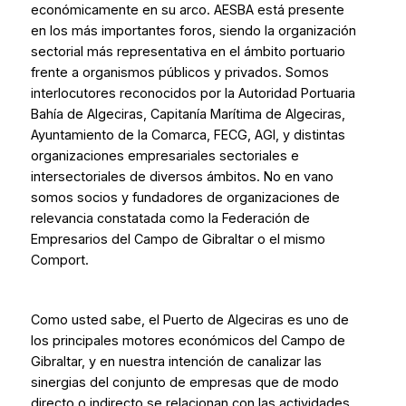
económicamente en su arco. AESBA está presente
en los más importantes foros, siendo la organización
sectorial más representativa en el ámbito portuario
frente a organismos públicos y privados. Somos
interlocutores reconocidos por la Autoridad Portuaria
Bahía de Algeciras, Capitanía Marítima de Algeciras,
Ayuntamiento de la Comarca, FECG, AGI, y distintas
organizaciones empresariales sectoriales e
intersectoriales de diversos ámbitos. No en vano
somos socios y fundadores de organizaciones de
relevancia constatada como la Federación de
Empresarios del Campo de Gibraltar o el mismo
Comport.
Como usted sabe, el Puerto de Algeciras es uno de
los principales motores económicos del Campo de
Gibraltar, y en nuestra intención de canalizar las
sinergias del conjunto de empresas que de modo
directo o indirecto se relacionan con las actividades