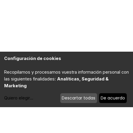
Configuración de cookies
Recopilamos y procesamos vuestra información personal con
las siguientes finalidades:
Analíticas, Seguridad &
Marketing
Descartar todas
De acuerdo
Quiero elegir
...
Modificar cookies